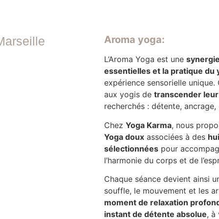
Aroma yoga:
arseille
L’Aroma Yoga est une
synergie
essentielles et la pratique du
expérience sensorielle unique.
aux yogis de
transcender leur
recherchés : détente, ancrage, 
Chez
Yoga Karma
, nous prop
Yoga doux
associées à des
hu
sélectionnées
pour accompagn
l’harmonie du corps et de l’espr
Chaque séance devient ainsi 
souffle, le mouvement et les a
moment de relaxation profond
instant de détente absolue
, à