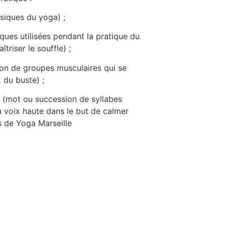
siques du yoga) ;
ques utilisées pendant la pratique du
riser le souffle) ;
on de groupes musculaires qui se
x du buste) ;
(mot ou succession de syllabes
 voix haute dans le but de calmer
rs de Yoga Marseille