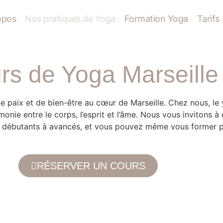
opos
Nos pratiques de Yoga
Formation Yoga
Tarifs
rs de Yoga Marseille
paix et de bien-être au cœur de Marseille. Chez nous, le 
rmonie entre le corps, l’esprit et l’âme. Nous vous invitons 
 de débutants à avancés, et vous pouvez même vous former 
RÉSERVER UN COURS