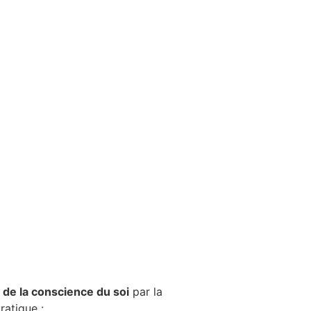
il de la conscience du soi
par la
ratique :