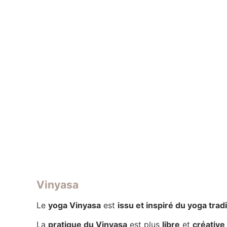
Vinyasa
Le
yoga Vinyasa
est
issu et inspiré du yoga trad
La
pratique du Vinyasa
est plus
libre
et
créative