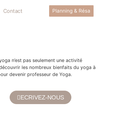
Contact
Planning & Résa
yoga n’est pas seulement une activité
à découvrir les nombreux bienfaits du yoga à
pour devenir professeur de Yoga.
ECRIVEZ-NOUS