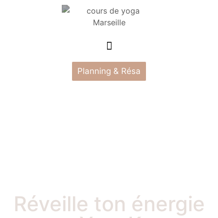
Planning & Résa
Réveille ton énergie