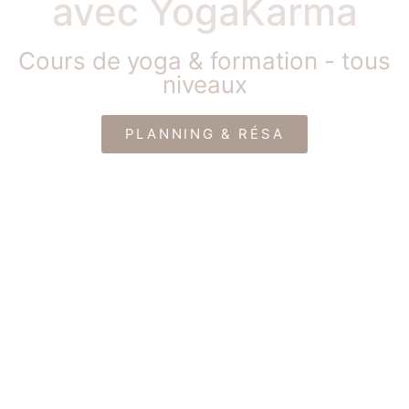
avec YogaKarma
Cours de yoga & formation - tous
niveaux
PLANNING & RÉSA